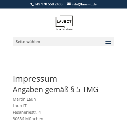
+49 170 558 2403
info@laun-it.de
Seite wählen
Impressum
Angaben gemäß § 5 TMG
Martin Laun
Laun IT
Fasaneriestr. 4
80636 München