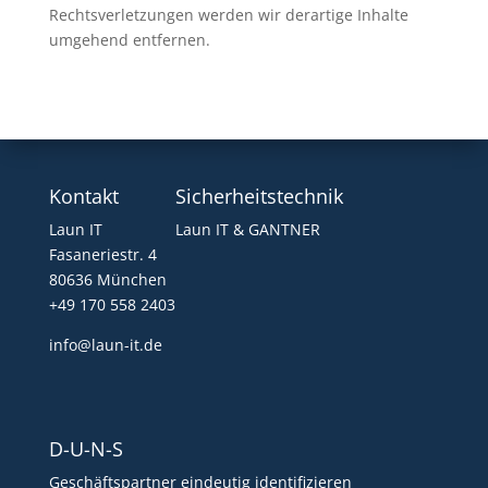
Rechtsverletzungen werden wir derartige Inhalte
umgehend entfernen.
Kontakt
Sicherheitstechnik
Laun IT
Laun IT & GANTNER
Fasaneriestr. 4
80636 München
+49 170 558 2403
info@laun-it.de
D-U-N-S
Geschäftspartner eindeutig identifizieren