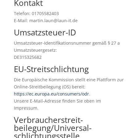
Kontakt
Telefon: 01705582403
E-Mail: martin.laun@laun-it.de
Umsatzsteuer-ID
Umsatzsteuer-Identifikationsnummer gemäß § 27 a
Umsatzsteuergesetz:
DE315325682
EU-Streitschlichtung
Die Europäische Kommission stellt eine Plattform zur
Online-Streitbeilegung (OS) bereit:
https://ec.europa.eu/consumers/odr
.
Unsere E-Mail-Adresse finden Sie oben im
Impressum.
Verbraucher­streit­
beilegung/Universal­
schlichtungs­stelle