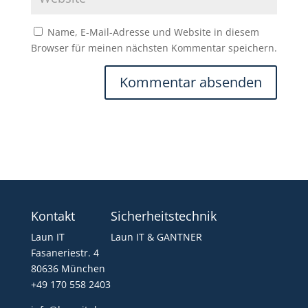
Name, E-Mail-Adresse und Website in diesem
Browser für meinen nächsten Kommentar speichern.
Kontakt
Sicherheitstechnik
Laun IT
Laun IT & GANTNER
Fasaneriestr. 4
80636 München
+49 170 558 2403