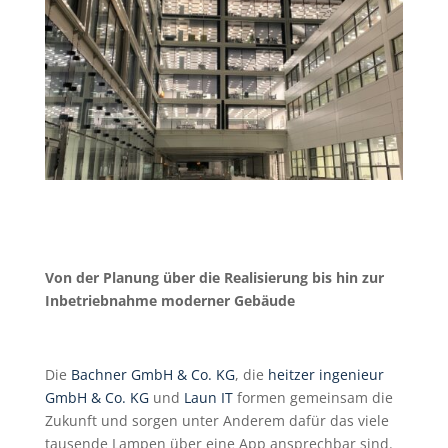
Von der Planung über die Realisierung bis hin zur
Inbetriebnahme moderner Gebäude
Die
Bachner GmbH & Co. KG
, die
heitzer ingenieur
GmbH & Co. KG
und
Laun IT
formen gemeinsam die
Zukunft und sorgen unter Anderem dafür das viele
tausende Lampen über eine App ansprechbar sind.