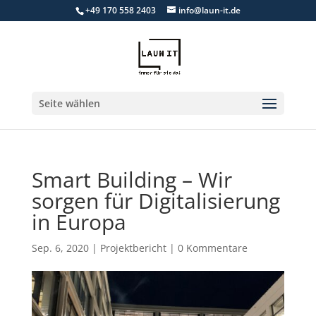
+49 170 558 2403
info@laun-it.de
Seite wählen
Smart Building – Wir
sorgen für Digitalisierung
in Europa
Sep. 6, 2020
|
Projektbericht
|
0 Kommentare