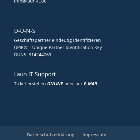
info@laun-it.de
D-U-N-S
Geschäftspartner eindeutig identifizieren
UPIK® – Unique Partner Identification Key
DUNS: 314244069
Laun IT Support
Ticket erstellen
ONLINE
oder per
E-MAIL
Datenschutzerklärung
Impressum